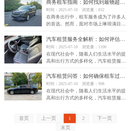
商务租车指南：如何找到最物超所值的租车公司？
时间：2025-07-10 浏览量：832
在商务出行中，租车服务成为了许多人
的首选。然而，面对市场上琳琅满目的
租车公司，究竟该如何选择呢？本文...
汽车租赁服务全解析：如何评估租车公司的服务质量？
时间：2025-07-10 浏览量：1100
在现代社会中，随着人们生活水平的提
高和出行方式的多样化，汽车租赁服务
已经成为一种非常普遍的选择。然而...
汽车租赁问答：如何确保租车过程的安全性？
时间：2025-07-10 浏览量：998
在现代社会中，随着人们生活水平的提
高和出行方式的多样化，汽车租赁服务
越来越受到欢迎。然而，在租车过程...
首页
上一页
1
2
下一页
末页