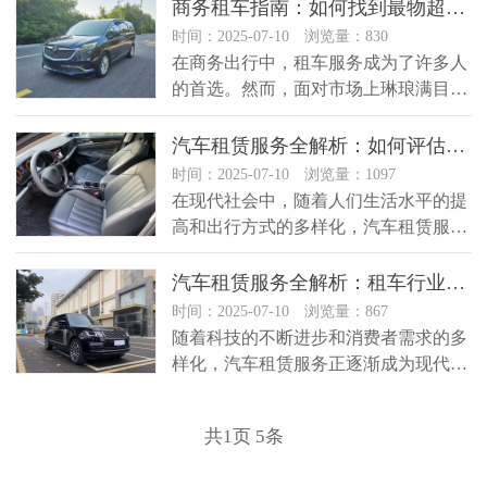
商务租车指南：如何找到最物超所值的租车公司？
时间：2025-07-10 浏览量：830
在商务出行中，租车服务成为了许多人
的首选。然而，面对市场上琳琅满目的
租车公司，究竟该如何选择呢？本文...
汽车租赁服务全解析：如何评估租车公司的服务质量？
时间：2025-07-10 浏览量：1097
在现代社会中，随着人们生活水平的提
高和出行方式的多样化，汽车租赁服务
已经成为一种非常普遍的选择。然而...
汽车租赁服务全解析：租车行业的未来发展趋势是什么？
时间：2025-07-10 浏览量：867
随着科技的不断进步和消费者需求的多
样化，汽车租赁服务正逐渐成为现代都
市生活中不可或缺的一部分。那么，...
共
1
页
5
条