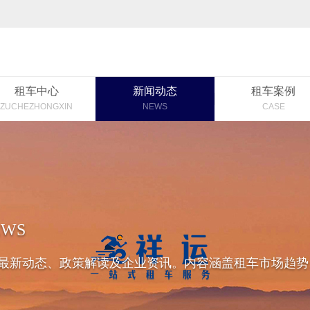
租车中心
新闻动态
租车案例
ZUCHEZHONGXIN
NEWS
CASE
EWS
最新动态、政策解读及企业资讯。内容涵盖租车市场趋势