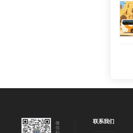
联系我们
微
信
扫