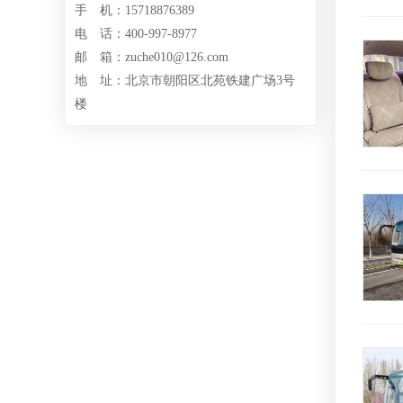
手 机：15718876389
电 话：400-997-8977
邮 箱：zuche010@126.com
地 址：北京市朝阳区北苑铁建广场3号
楼