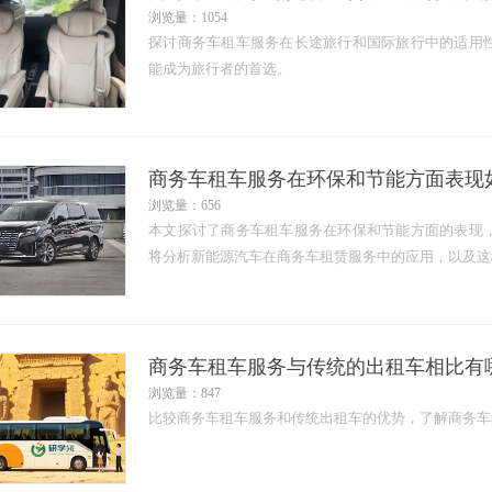
浏览量：1054
探讨商务车租车服务在长途旅行和国际旅行中的适用
能成为旅行者的首选。
商务车租车服务在环保和节能方面表现
浏览量：656
本文探讨了商务车租车服务在环保和节能方面的表现
将分析新能源汽车在商务车租赁服务中的应用，以及这
商务车租车服务与传统的出租车相比有
浏览量：847
比较商务车租车服务和传统出租车的优势，了解商务车