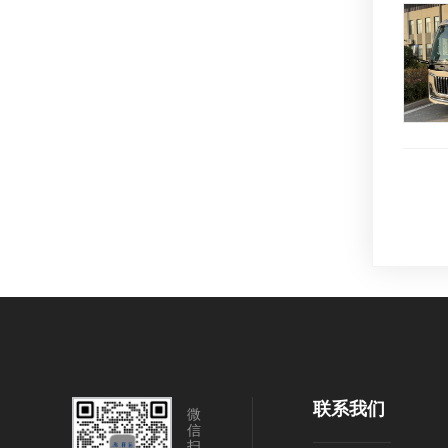
联系我们
微
信
扫