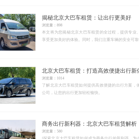
揭秘北京大巴车租赁：让出行更美好
浏览量：898
本文将为您揭秘北京大巴车租赁的全过程，提供专业
享受更加美好的体验。同时，我们注重车辆的安全可靠性
北京大巴车租赁：打造高效便捷出行新
浏览量：1014
了解北京大巴车租赁如何提供高效便捷的出行方案，
公司，让您的出行更加轻松愉快。
商务出行新利器：北京大巴车租赁解析
浏览量：580
[探索北京大巴车租赁如何成为商务出行的新利器，为