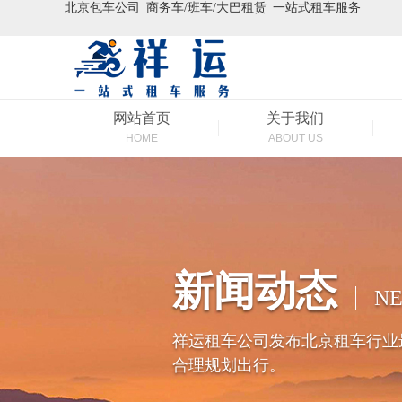
北京包车公司_商务车/班车/大巴租赁_一站式租车服务
网站首页
关于我们
HOME
ABOUT US
新闻动态
N
祥运租车公司发布北京租车行业
合理规划出行。