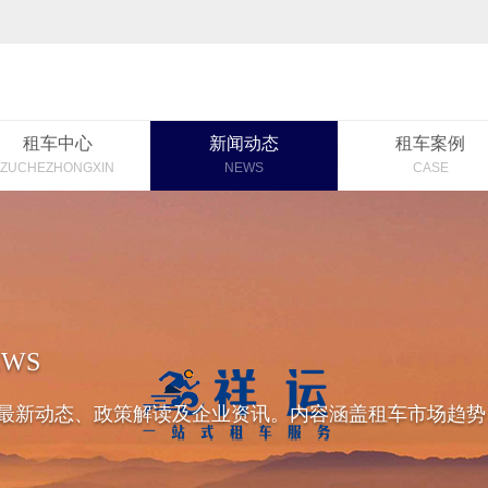
租车中心
新闻动态
租车案例
ZUCHEZHONGXIN
NEWS
CASE
EWS
最新动态、政策解读及企业资讯。内容涵盖租车市场趋势