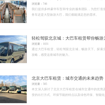
浏览量：746
我们提供多种豪华车型和专业的服务团队，为您打造
务车还是大型旅游大巴，我们都能满足您的需求。
轻松驾驭北京城：大巴车租赁帮你畅游
浏览量：1031
通过大巴车租赁，轻松驾驭北京城，畅游天下。探索
攻略，感受这座城市的魅力。
北京大巴车租赁：城市交通的未来趋势
浏览量：585
本文深入探讨了北京大巴车租赁在城市交通中的优势
变的出行方式、环保节能的特点以及绿色环保、智能化的