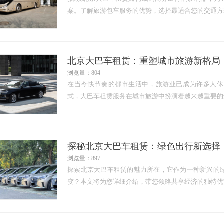
案。了解旅游包车服务的优势，选择最适合您的交通方
北京大巴车租赁：重塑城市旅游新格局
浏览量：804
在当今快节奏的都市生活中，旅游业已成为许多人休
式，大巴车租赁服务在城市旅游中扮演着越来越重要的
探秘北京大巴车租赁：绿色出行新选择
浏览量：897
探索北京大巴车租赁的魅力所在，它作为一种新兴的
变？本文将为您详细介绍，带您领略共享经济的独特优