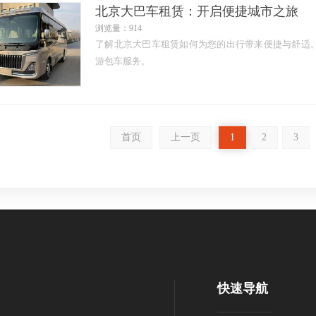
北京大巴车租赁：开启便捷城市之旅
浏览量：914
了解北京大巴车租赁如何为您的出行带来便捷与舒适
游包车服务。
首页
上一页
1
2
3
快速导航