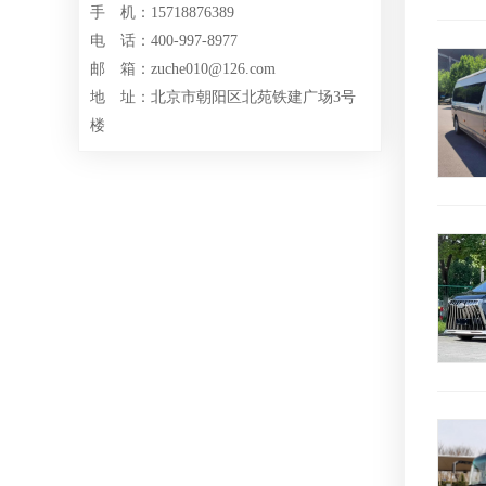
手 机：15718876389
电 话：400-997-8977
邮 箱：zuche010@126.com
地 址：北京市朝阳区北苑铁建广场3号
楼